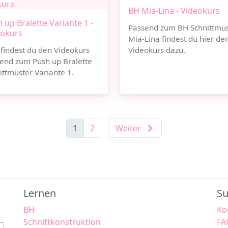
BH Mia-Lina - Videokurs
 up Bralette Variante 1 -
Passend zum BH Schnittmus
eokurs
Mia-Lina findest du hier de
 findest du den Videokurs
Videokurs dazu.
end zum Push up Bralette
ittmuster Variante 1.
1
2
Weiter
Lernen
Su
BH
Ko
Schnittkonstruktion
FA