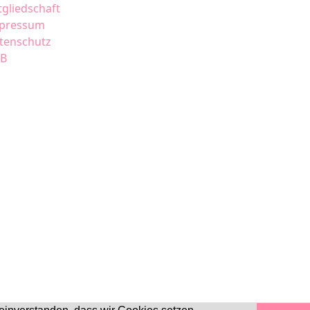
tgliedschaft
pressum
tenschutz
B