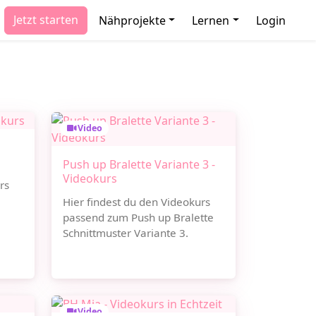
Jetzt starten
Nähprojekte
Lernen
Login
Video
Push up Bralette Variante 3 -
Videokurs
rs
Hier findest du den Videokurs
passend zum Push up Bralette
Schnittmuster Variante 3.
Video