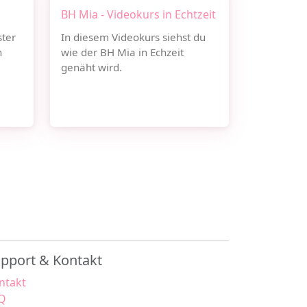
BH Mia - Videokurs in Echtzeit
ter
In diesem Videokurs siehst du
n
wie der BH Mia in Echzeit
genäht wird.
pport & Kontakt
ntakt
Q