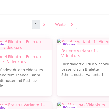
1
2
Weiter
ideo
Video
Bralette Variante 1 -
Videokurs
ngel Bikini mit Push up
le - Videokurs
Hier findest du den Videoku
passend zum Bralette
 findest du den Videokurs
Schnittmuster Variante 1.
end zum Triangel Bikini
ittmuster mit Push up
le.
ideo
Video