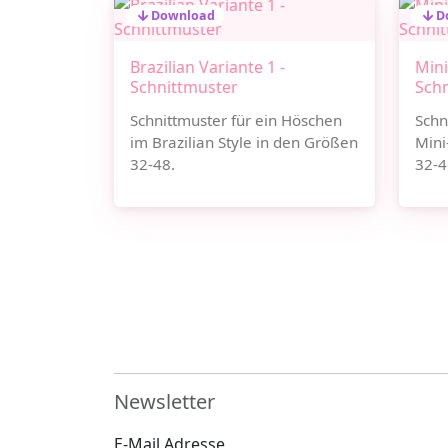
Download
D
Brazilian Variante 1 -
Mini
Schnittmuster
Sch
Schnittmuster für ein Höschen
Schn
im Brazilian Style in den Größen
Mini
32-48.
32-4
Newsletter
E-Mail Adresse