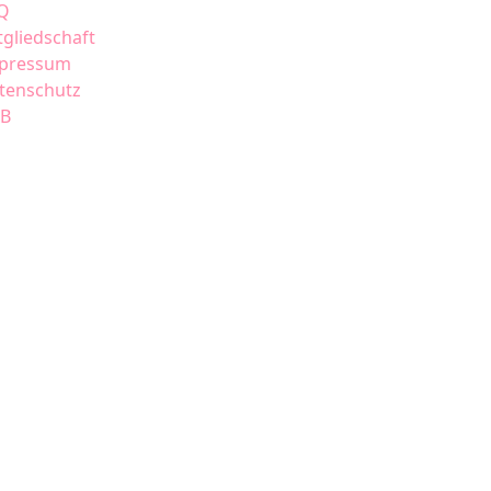
Q
tgliedschaft
pressum
tenschutz
B