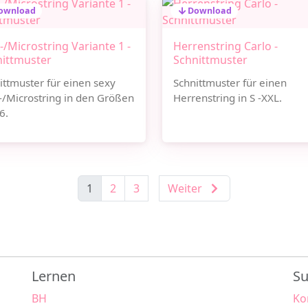
ownload
Download
-/Microstring Variante 1 -
Herrenstring Carlo -
nittmuster
Schnittmuster
ittmuster für einen sexy
Schnittmuster für einen
-/Microstring in den Größen
Herrenstring in S -XXL.
6.
1
2
3
Weiter
Lernen
Su
BH
Ko