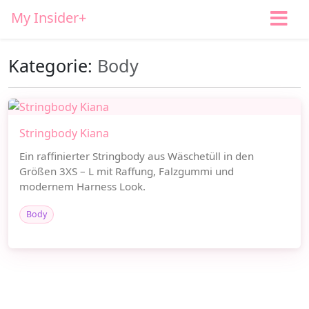
My Insider+
Kategorie:
Body
Stringbody Kiana
Ein raffinierter Stringbody aus Wäschetüll in den
Größen 3XS – L mit Raffung, Falzgummi und
modernem Harness Look.
Body