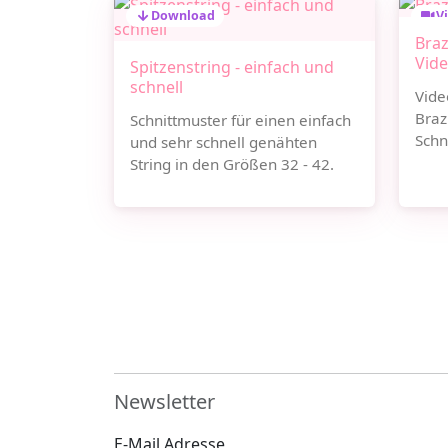
Download
V
Braz
Vid
Spitzenstring - einfach und
schnell
Vide
Braz
Schnittmuster für einen einfach
Schn
und sehr schnell genähten
String in den Größen 32 - 42.
Newsletter
E-Mail Adresse