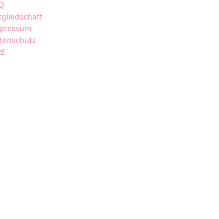
Q
tgliedschaft
pressum
tenschutz
B