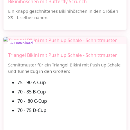
Bikinihöschen mit Butterfly Scrunch
Ein knapp geschnittenes Bikinihöschen in den Größen
XS - L selber nähen.
Download
Triangel Bikini mit Push up Schale - Schnittmuster
Schnittmuster für ein Triangel Bikini mit Push up Schale
und Tunnelzug in den Größen:
75 - 90 A-Cup
70 - 85 B-Cup
70 - 80 C-Cup
70 - 75 D-Cup