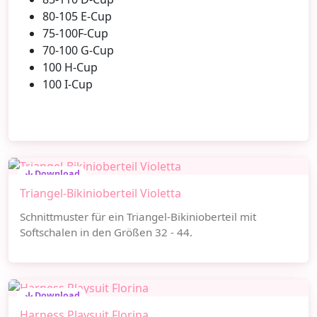
80-105 E-Cup
75-100F-Cup
70-100 G-Cup
100 H-Cup
100 I-Cup
Download
Triangel-Bikinioberteil Violetta
Schnittmuster für ein Triangel-Bikinioberteil mit
Softschalen in den Größen 32 - 44.
Download
Harness Playsuit Florina