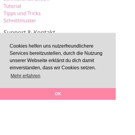
Tutorial
Tipps und Tricks
Schnittmuster
Support & Kontakt
Kontakt
Cookies helfen uns nutzerfreundlichere
FAQ
Services bereitzustellen, durch die Nutzung
Mitgliedschaft
unserer Webseite erklärst du dich damit
Impressum
einverstanden, dass wir Cookies setzen.
Datenschutz
Mehr erfahren
AGB
OK
Made with
in Tirol