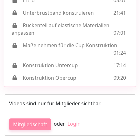
Intro
03:07
Unterbrustband konstruieren
21:41
Rückenteil auf elastische Materialien
anpassen
07:01
Maße nehmen für die Cup Konstruktion
01:24
Konstruktion Untercup
17:14
Konstruktion Obercup
09:20
Videos sind nur für Mitglieder sichtbar.
oder
Login
Mitgliedschaft