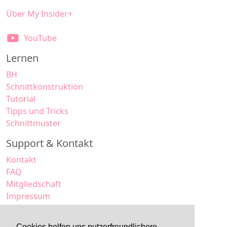
Über My Insider+
YouTube
Lernen
BH
Schnittkonstruktion
Tutorial
Tipps und Tricks
Schnittmuster
Support & Kontakt
Kontakt
FAQ
Mitgliedschaft
Impressum
Datenschutz
AGB
Cookies helfen uns nutzerfreundlichere