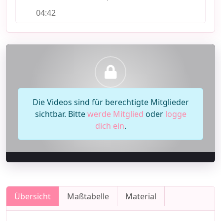
04:42
Die Videos sind für berechtigte Mitglieder
sichtbar. Bitte
werde Mitglied
oder
logge
dich ein
.
Übersicht
Maßtabelle
Material