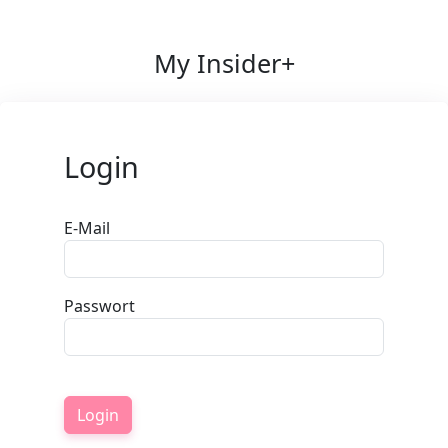
My Insider+
Login
E-Mail
Passwort
Login