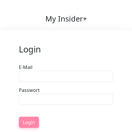
My Insider+
Login
E-Mail
Passwort
Login